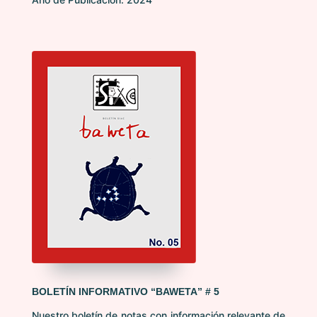
BOLETÍN INFORMATIVO “BAWETA” # 5
Nuestro boletín de notas con información relevante de